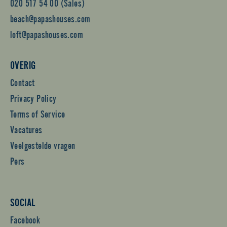
020 517 54 00 (Sales)
beach@papashouses.com
loft@papashouses.com
OVERIG
Contact
Privacy Policy
Terms of Service
Vacatures
Veelgestelde vragen
Pers
SOCIAL
Facebook