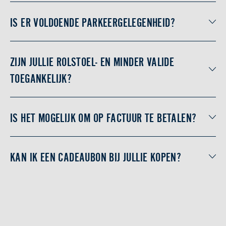
IS ER VOLDOENDE PARKEERGELEGENHEID?
ZIJN JULLIE ROLSTOEL- EN MINDER VALIDE
TOEGANKELIJK?
IS HET MOGELIJK OM OP FACTUUR TE BETALEN?
KAN IK EEN CADEAUBON BIJ JULLIE KOPEN?