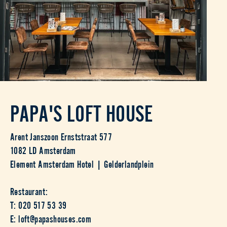
PAPA'S LOFT HOUSE
Arent Janszoon Ernststraat 577
1082 LD Amsterdam
Element Amsterdam Hotel | Gelderlandplein
Restaurant:
T: 020 517 53 39
E: loft@papashouses.com