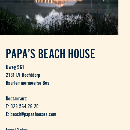
PAPA’S BEACH HOUSE
IJweg 961
2131 LV Hoofddorp
Haarlemmermeerse Bos
Restaurant:
T: 023 564 26 20
E: beach@papashouses.com
Event Sales: