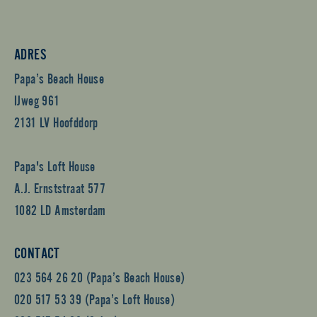
ADRES
Papa’s Beach House
IJweg 961
2131 LV Hoofddorp
Papa's Loft House
A.J. Ernststraat 577
1082 LD Amsterdam
CONTACT
023 564 26 20 (Papa’s Beach House)
020 517 53 39 (Papa’s Loft House)