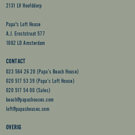
2131 LV Hoofddorp
Papa's Loft House
A.J. Ernststraat 577
1082 LD Amsterdam
CONTACT
023 564 26 20 (Papa’s Beach House)
020 517 53 39 (Papa’s Loft House)
020 517 54 00 (Sales)
beach@papashouses.com
loft@papashouses.com
OVERIG