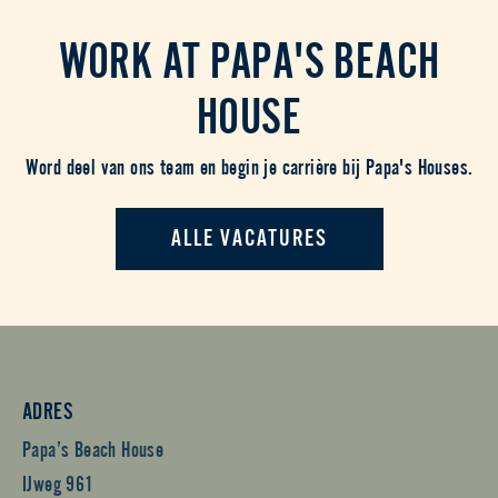
WORK AT PAPA'S BEACH
HOUSE
Word deel van ons team en begin je carrière bij Papa's Houses.
ALLE VACATURES
ADRES
Papa’s Beach House
IJweg 961