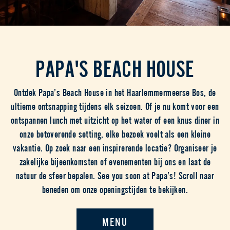
PAPA'S BEACH HOUSE
Ontdek Papa’s Beach House in het Haarlemmermeerse Bos, de
ultieme ontsnapping tijdens elk seizoen. Of je nu komt voor een
ontspannen lunch met uitzicht op het water of een knus diner in
onze betoverende setting, elke bezoek voelt als een kleine
vakantie. Op zoek naar een inspirerende locatie? Organiseer je
zakelijke bijeenkomsten of evenementen bij ons en laat de
natuur de sfeer bepalen. See you soon at Papa’s! Scroll naar
beneden om onze openingstijden te bekijken.
MENU