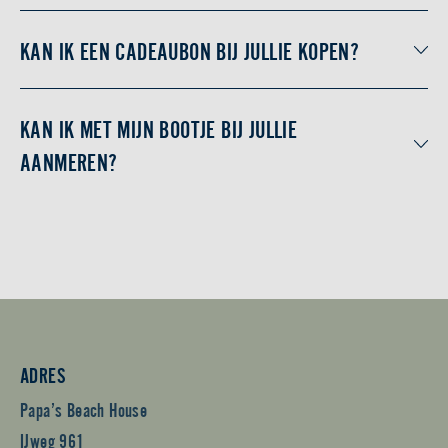
KAN IK EEN CADEAUBON BIJ JULLIE KOPEN?
KAN IK MET MIJN BOOTJE BIJ JULLIE
AANMEREN?
ADRES
Papa’s Beach House
IJweg 961