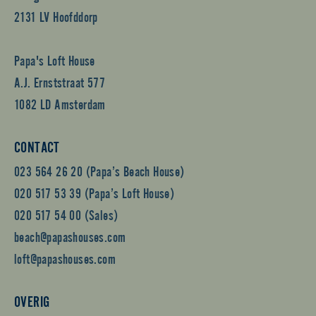
2131 LV Hoofddorp
Papa's Loft House
A.J. Ernststraat 577
1082 LD Amsterdam
CONTACT
023 564 26 20 (Papa’s Beach House)
020 517 53 39 (Papa’s Loft House)
020 517 54 00 (Sales)
beach@papashouses.com
loft@papashouses.com
OVERIG