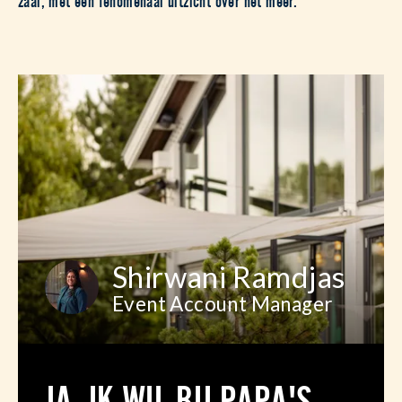
Shirwani Ramdjas
Event Account Manager
JA, IK WIL BIJ PAPA'S