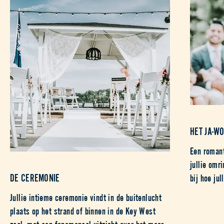
HET JA-W
Een romant
jullie omr
DE CEREMONIE
bij hoe jul
Jullie intieme ceremonie vindt in de buitenlucht
plaats op het strand of binnen in de Key West
zaal, met een fenomenaal uitzicht over het meer.