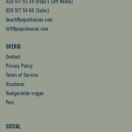
020 517 53 39 (Papa’s Loft House)
020 517 54 00 (Sales)
beach@papashouses.com
loft@papashouses.com
OVERIG
Contact
Privacy Policy
Terms of Service
Vacatures
Veelgestelde vragen
Pers
SOCIAL