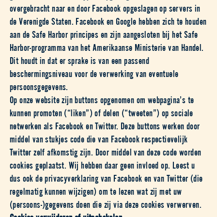
overgebracht naar en door Facebook opgeslagen op servers in
de Verenigde Staten. Facebook en Google hebben zich te houden
aan de Safe Harbor principes en zijn aangesloten bij het Safe
Harbor-programma van het Amerikaanse Ministerie van Handel.
Dit houdt in dat er sprake is van een passend
beschermingsniveau voor de verwerking van eventuele
persoonsgegevens.
Op onze website zijn buttons opgenomen om webpagina’s te
kunnen promoten (“liken”) of delen (“tweeten”) op sociale
netwerken als Facebook en Twitter. Deze buttons werken door
middel van stukjes code die van Facebook respectievelijk
Twitter zelf afkomstig zijn. Door middel van deze code worden
cookies geplaatst. Wij hebben daar geen invloed op. Leest u
dus ook de privacyverklaring van Facebook en van Twitter (die
regelmatig kunnen wijzigen) om te lezen wat zij met uw
(persoons-)gegevens doen die zij via deze cookies verwerven.
Cookies verwijderen of uitschakelen