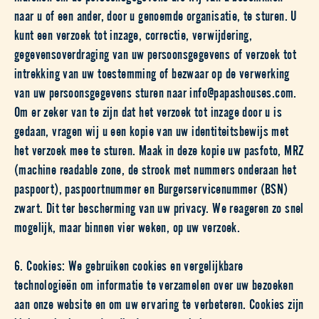
naar u of een ander, door u genoemde organisatie, te sturen. U
kunt een verzoek tot inzage, correctie, verwijdering,
gegevensoverdraging van uw persoonsgegevens of verzoek tot
intrekking van uw toestemming of bezwaar op de verwerking
van uw persoonsgegevens sturen naar info@papashouses.com.
Om er zeker van te zijn dat het verzoek tot inzage door u is
gedaan, vragen wij u een kopie van uw identiteitsbewijs met
het verzoek mee te sturen. Maak in deze kopie uw pasfoto, MRZ
(machine readable zone, de strook met nummers onderaan het
paspoort), paspoortnummer en Burgerservicenummer (BSN)
zwart. Dit ter bescherming van uw privacy. We reageren zo snel
mogelijk, maar binnen vier weken, op uw verzoek.
6. Cookies: We gebruiken cookies en vergelijkbare
technologieën om informatie te verzamelen over uw bezoeken
aan onze website en om uw ervaring te verbeteren. Cookies zijn