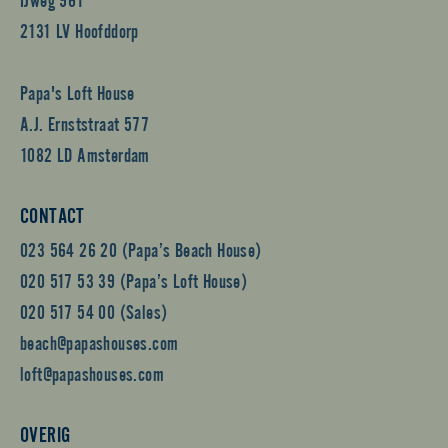
2131 LV Hoofddorp
Papa's Loft House
A.J. Ernststraat 577
1082 LD Amsterdam
CONTACT
023 564 26 20 (Papa’s Beach House)
020 517 53 39 (Papa’s Loft House)
020 517 54 00 (Sales)
beach@papashouses.com
loft@papashouses.com
OVERIG