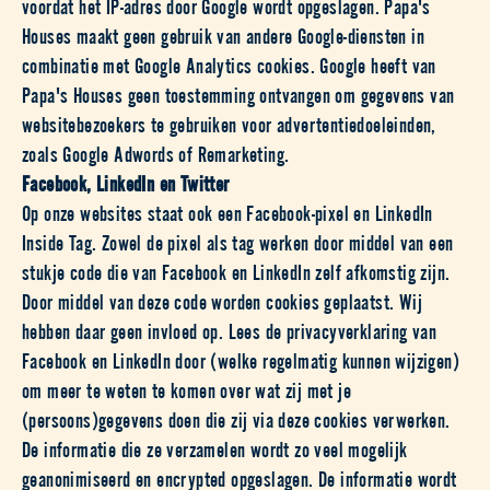
voordat het IP-adres door Google wordt opgeslagen. Papa's
Houses maakt geen gebruik van andere Google-diensten in
combinatie met Google Analytics cookies. Google heeft van
Papa's Houses geen toestemming ontvangen om gegevens van
websitebezoekers te gebruiken voor advertentiedoeleinden,
zoals Google Adwords of Remarketing.
Facebook, LinkedIn en Twitter
Op onze websites staat ook een Facebook-pixel en LinkedIn
Inside Tag. Zowel de pixel als tag werken door middel van een
stukje code die van Facebook en LinkedIn zelf afkomstig zijn.
Door middel van deze code worden cookies geplaatst. Wij
hebben daar geen invloed op. Lees de privacyverklaring van
Facebook en LinkedIn door (welke regelmatig kunnen wijzigen)
om meer te weten te komen over wat zij met je
(persoons)gegevens doen die zij via deze cookies verwerken.
De informatie die ze verzamelen wordt zo veel mogelijk
geanonimiseerd en encrypted opgeslagen. De informatie wordt