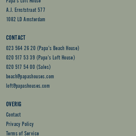
A.J. Ernststraat 577
1082 LD Amsterdam
CONTACT
023 564 26 20 (Papa’s Beach House)
020 517 53 39 (Papa’s Loft House)
020 517 54 00 (Sales)
beach@papashouses.com
loft@papashouses.com
OVERIG
Contact
Privacy Policy
Terms of Service