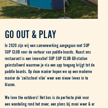
GO OUT & PLAY
In 2020 zijn wij een samenwerking aangegaan met SUP
SUP CLUB voor de verhuur van paddle boards. Naast ons
restaurant is een innovatief SUP SUP CLUB GO-station
geinstalleerd waarmee je via een app toegang krijgt tot de
paddle boards. Op deze manier hopen we op een moderne
manier de ‘zeilschool vibe’ weer een nieuw leven in te
blazen.
We love the outdoors! Het bos is de perfecte plek voor
een wandeling rond het meer, een plons bij mooi weer & er