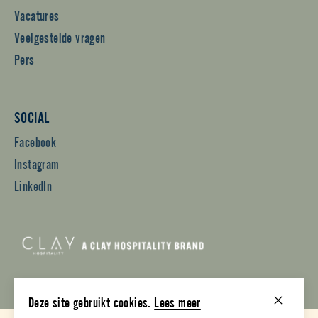
Vacatures
Veelgestelde vragen
Pers
SOCIAL
Facebook
Instagram
LinkedIn
Deze site gebruikt cookies.
Lees meer