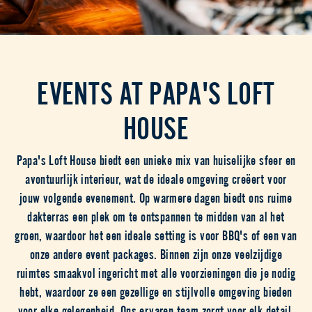
EVENTS AT PAPA'S LOFT
HOUSE
Papa's Loft House biedt een unieke mix van huiselijke sfeer en
avontuurlijk interieur, wat de ideale omgeving creëert voor
jouw volgende evenement. Op warmere dagen biedt ons ruime
dakterras een plek om te ontspannen te midden van al het
groen, waardoor het een ideale setting is voor BBQ's of een van
onze andere event packages. Binnen zijn onze veelzijdige
ruimtes smaakvol ingericht met alle voorzieningen die je nodig
hebt, waardoor ze een gezellige en stijlvolle omgeving bieden
voor elke gelegenheid. Ons ervaren team zorgt voor elk detail,