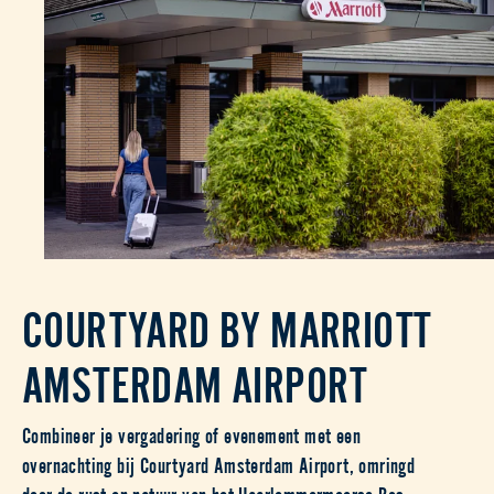
COURTYARD BY MARRIOTT
AMSTERDAM AIRPORT
Combineer je vergadering of evenement met een
overnachting bij Courtyard Amsterdam Airport, omringd
door de rust en natuur van het Haarlemmermeerse Bos.