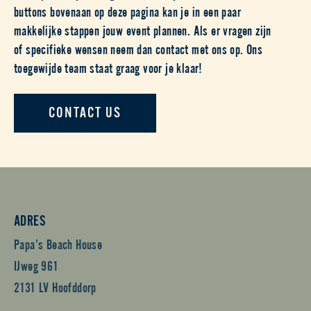
NICE TO MEET YOU
We hopen dat je hebt gevonden wat je zocht! Via de
buttons bovenaan op deze pagina kan je in een paar
makkelijke stappen jouw event plannen. Als er vragen zijn
of specifieke wensen neem dan contact met ons op. Ons
toegewijde team staat graag voor je klaar!